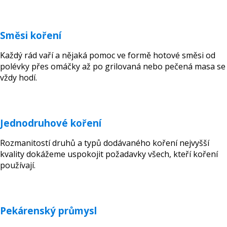
Směsi koření
Každý rád vaří a nějaká pomoc ve formě hotové směsi od
polévky přes omáčky až po grilovaná nebo pečená masa se
vždy hodí.
Jednodruhové koření
Rozmanitostí druhů a typů dodávaného koření nejvyšší
kvality dokážeme uspokojit požadavky všech, kteří koření
používají.
Pekárenský průmysl