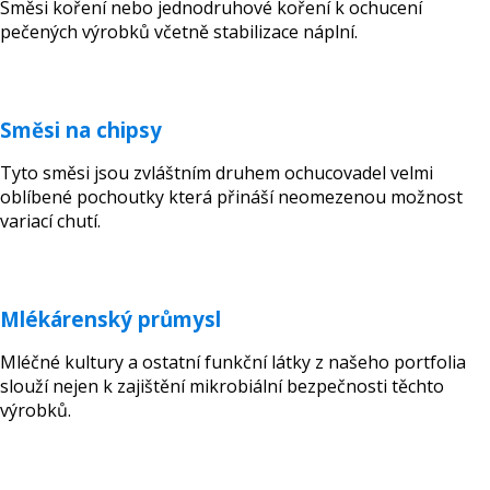
Směsi koření nebo jednodruhové koření k ochucení
pečených výrobků včetně stabilizace náplní.
Směsi na chipsy
Tyto směsi jsou zvláštním druhem ochucovadel velmi
oblíbené pochoutky která přináší neomezenou možnost
variací chutí.
Mlékárenský průmysl
Mléčné kultury a ostatní funkční látky z našeho portfolia
slouží nejen k zajištění mikrobiální bezpečnosti těchto
výrobků.