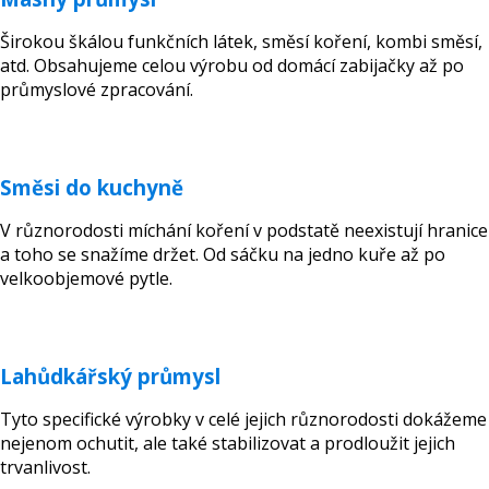
Širokou škálou funkčních látek, směsí koření, kombi směsí,
atd. Obsahujeme celou výrobu od domácí zabijačky až po
průmyslové zpracování.
Směsi do kuchyně
V různorodosti míchání koření v podstatě neexistují hranice
a toho se snažíme držet. Od sáčku na jedno kuře až po
velkoobjemové pytle.
Lahůdkářský průmysl
Tyto specifické výrobky v celé jejich různorodosti dokážeme
nejenom ochutit, ale také stabilizovat a prodloužit jejich
trvanlivost.