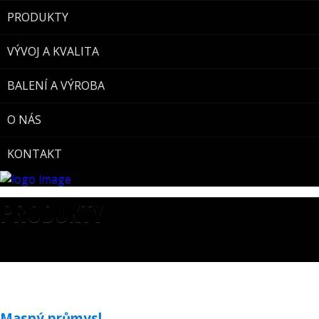
PRODUKTY
VÝVOJ A KVALITA
BALENÍ A VÝROBA
O NÁS
KONTAKT
PRODUKTY
Masný průmysl